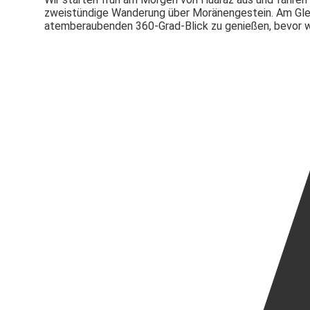
zweistündige Wanderung über Moränengestein. Am Glets
atemberaubenden 360-Grad-Blick zu genießen, bevor w