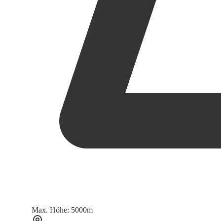
Max. Höhe
:
5000
m