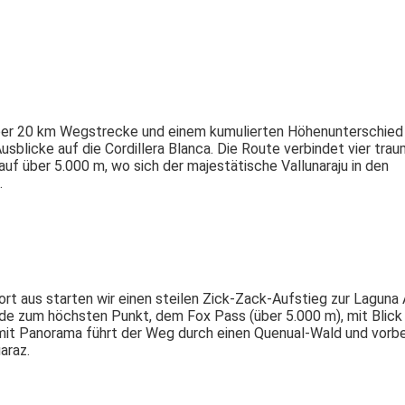
über 20 km Wegstrecke und einem kumulierten Höhenunterschied
blicke auf die Cordillera Blanca. Die Route verbindet vier tra
f über 5.000 m, wo sich der majestätische Vallunaraju in den
.
ort aus starten wir einen steilen Zick-Zack-Aufstieg zur Laguna
lände zum höchsten Punkt, dem Fox Pass (über 5.000 m), mit Blick
mit Panorama führt der Weg durch einen Quenual-Wald und vorbe
araz.